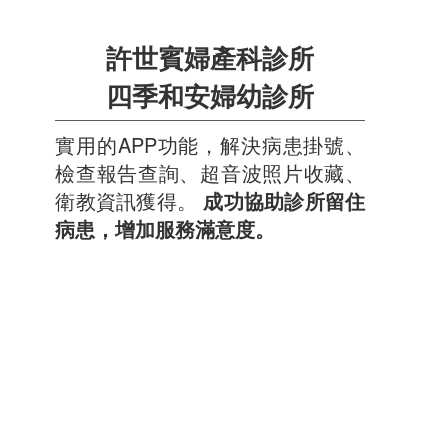
許世賓婦產科診所
四季和安婦幼診所
實用的APP功能，解決病患掛號、
檢查報告查詢、超音波照片收藏、
衛教資訊獲得。
成功協助診所留住
病患，增加服務滿意度。