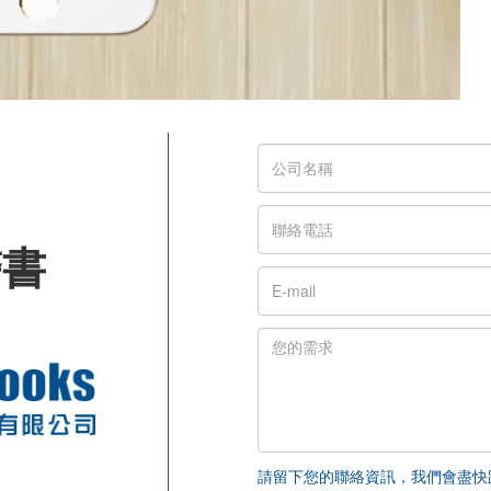
醫書
請留下您的聯絡資訊，我們會盡快