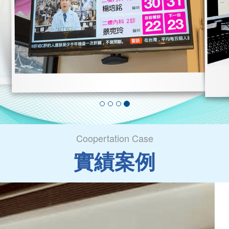
Coopertation Case
實績案例